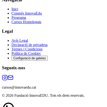
Inici
Congrés InnovaEdu
Programa
Cursos Homologats
Legal
Avís Legal
Declaració de privadesa
Termes i Condicions
Política de Cookies
Configuració de galetes
Segueix-nos
cursos@innovaedu.cat
©
2026
Fundació InnovaEDU. Tots els drets reservats.