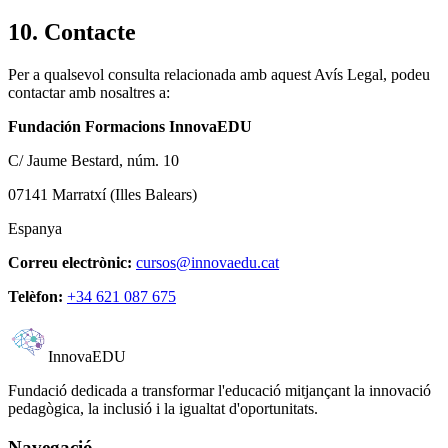
10. Contacte
Per a qualsevol consulta relacionada amb aquest Avís Legal, podeu
contactar amb nosaltres a:
Fundación Formacions InnovaEDU
C/ Jaume Bestard, núm. 10
07141 Marratxí (Illes Balears)
Espanya
Correu electrònic:
cursos@innovaedu.cat
Telèfon:
+34 621 087 675
Innova
EDU
Fundació dedicada a transformar l'educació mitjançant la innovació
pedagògica, la inclusió i la igualtat d'oportunitats.
Navegació