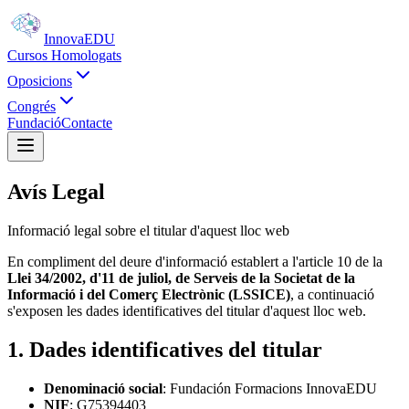
Innova
EDU
Cursos Homologats
Oposicions
Congrés
Fundació
Contacte
Avís Legal
Informació legal sobre el titular d'aquest lloc web
En compliment del deure d'informació establert a l'article 10 de la
Llei 34/2002, d'11 de juliol, de Serveis de la Societat de la
Informació i del Comerç Electrònic (LSSICE)
, a continuació
s'exposen les dades identificatives del titular d'aquest lloc web.
1. Dades identificatives del titular
Denominació social
: Fundación Formacions InnovaEDU
NIF
: G75394403