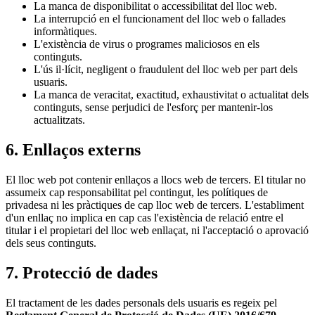
La manca de disponibilitat o accessibilitat del lloc web.
La interrupció en el funcionament del lloc web o fallades
informàtiques.
L'existència de virus o programes maliciosos en els
continguts.
L'ús il·lícit, negligent o fraudulent del lloc web per part dels
usuaris.
La manca de veracitat, exactitud, exhaustivitat o actualitat dels
continguts, sense perjudici de l'esforç per mantenir-los
actualitzats.
6. Enllaços externs
El lloc web pot contenir enllaços a llocs web de tercers. El titular no
assumeix cap responsabilitat pel contingut, les polítiques de
privadesa ni les pràctiques de cap lloc web de tercers. L'establiment
d'un enllaç no implica en cap cas l'existència de relació entre el
titular i el propietari del lloc web enllaçat, ni l'acceptació o aprovació
dels seus continguts.
7. Protecció de dades
El tractament de les dades personals dels usuaris es regeix pel